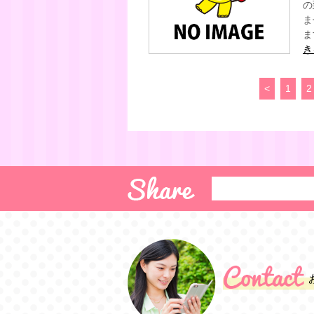
の
ま
ま
き
<
1
2