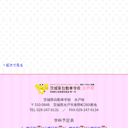
>
拡大で見る
茨城県自動車学校 水戸校
〒310-0846 茨城県水戸市東野町260番地
TEL 029-247-6131 ／ FAX 029-247-6134
学科予定表