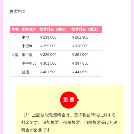
教習料金
車種
所持免許
教習料金（税抜）
教習料金（税込）
中型
￥239,000
￥262,900
中型8t
￥299,000
￥328,900
大型
準中型
￥329,000
￥361,900
準中型5t
￥361,500
￥397,650
普通
￥401,500
￥441,650
（1）上記技能教習料金は、基準教習時限に対する
料金です。追加教習、補修教習、自由教習等は別途
料金が必要です。