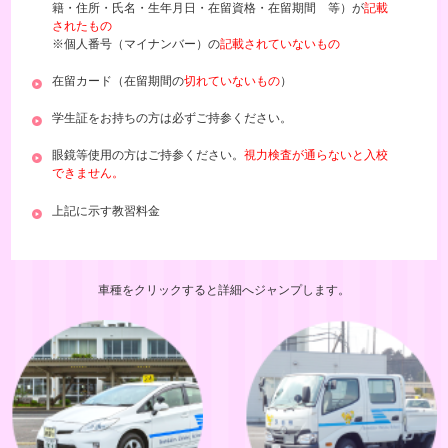
籍・住所・氏名・生年月日・在留資格・在留期間 等）が
記載
されたもの
※個人番号（マイナンバー）の
記載されていないもの
在留カード（在留期間の
切れていないもの
）
学生証をお持ちの方は必ずご持参ください。
眼鏡等使用の方はご持参ください。
視力検査が通らないと入校
できません。
上記に示す教習料金
車種をクリックすると詳細へジャンプします。