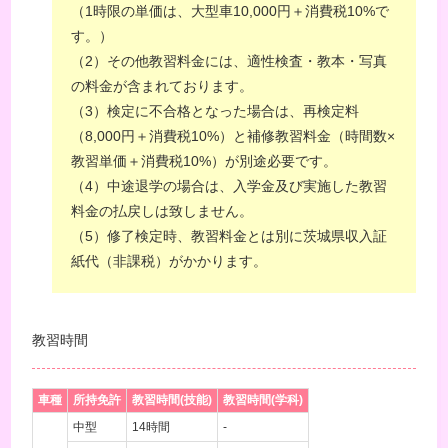
（1時限の単価は、大型車10,000円＋消費税10%で
す。）
（2）その他教習料金には、適性検査・教本・写真
の料金が含まれております。
（3）検定に不合格となった場合は、再検定料
（8,000円＋消費税10%）と補修教習料金（時間数×
教習単価＋消費税10%）が別途必要です。
（4）中途退学の場合は、入学金及び実施した教習
料金の払戻しは致しません。
（5）修了検定時、教習料金とは別に茨城県収入証
紙代（非課税）がかかります。
教習時間
車種
所持免許
教習時間(技能)
教習時間(学科)
中型
14時間
-