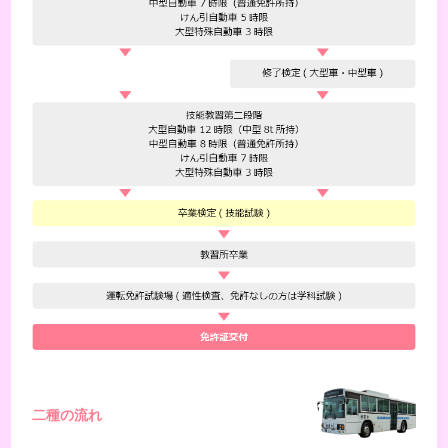
二種の流
れ