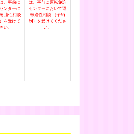
は、事前に
は、事前に運転免許
センターに
センターにおいて運
転 適性相談
転適性相談 （予約
）を受けて
制）を受けてくださ
さい。
い。