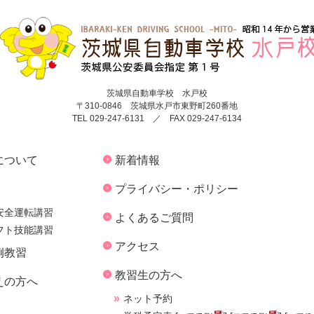
茨城県自動車学校 水戸校
〒310-0846 茨城県水戸市東野町260番地
TEL 029-247-6131 ／ FAX 029-247-6134
について
新着情報
プライバシー・ポリシー
安全運転講習
よくあるご質問
フト技能講習
アクセス
例教習
教習生の方へ
えの方へ
ネット予約