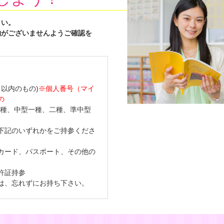
さい。
物がございませんようご確認を
月以内のもの)
※個人番号（マイ
の
二種、中型一種、二種、準中型
下記のいずれかをご持参くださ
カード、パスポート、その他の
許証持参
は、忘れずにお持ち下さい。