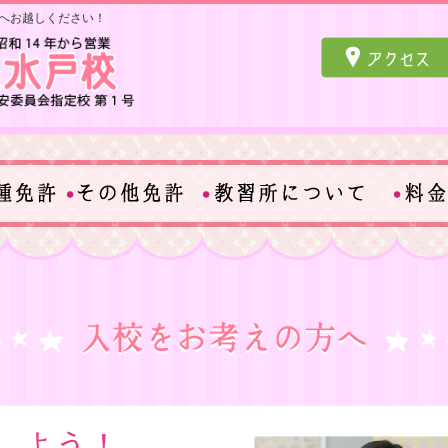
へお越しください！
しよう！