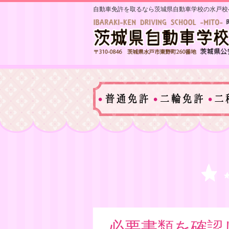
自動車免許を取るなら茨城県自動車学校の水戸校
必要書類を確認