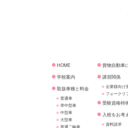
HOME
貨物自動車
学校案内
講習関係
企業様向け
取扱車種と料金
フォークリ
普通車
受験資格特
準中型車
中型車
入校をお考
大型車
資料請求
普通二輪車