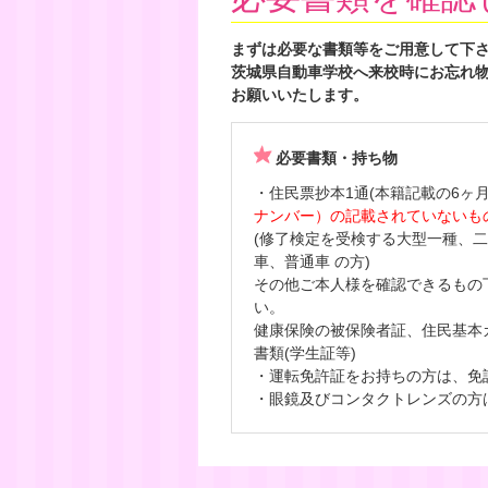
まずは必要な書類等をご用意して下
茨城県自動車学校へ来校時にお忘れ
お願いいたします。
必要書類・持ち物
・住民票抄本1通(本籍記載の6ヶ
ナンバー）の記載されていないも
(修了検定を受検する大型一種、
車、普通車 の方)
その他ご本人様を確認できるもの
い。
健康保険の被保険者証、住民基本
書類(学生証等)
・運転免許証をお持ちの方は、免
・眼鏡及びコンタクトレンズの方