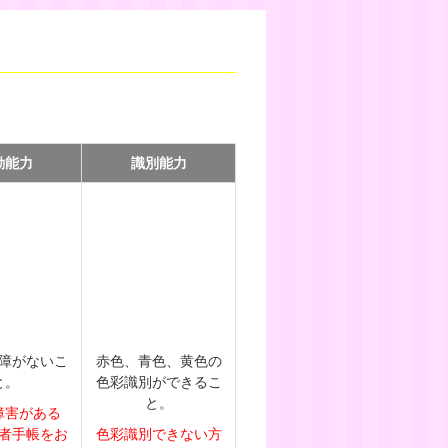
動能力
識別能力
障がないこ
赤色、青色、黄色の
と。
色彩識別ができるこ
と。
障害がある
者手帳をお
色彩識別できない方