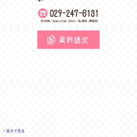
>
拡大で見る