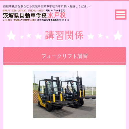
自動車免許を取るなら茨城県自動車学校の水戸校へお越しください！
フォークリフト講習