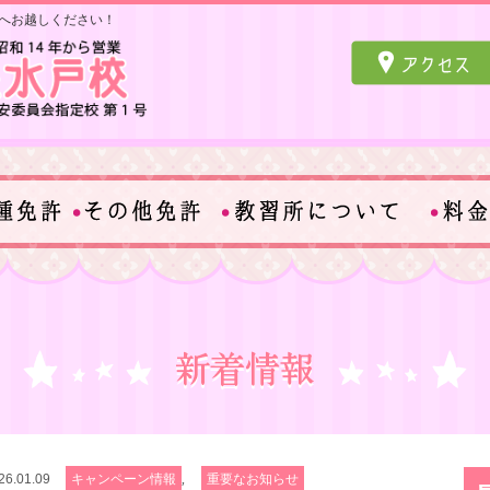
へお越しください！
,
26.01.09
キャンペーン情報
重要なお知らせ