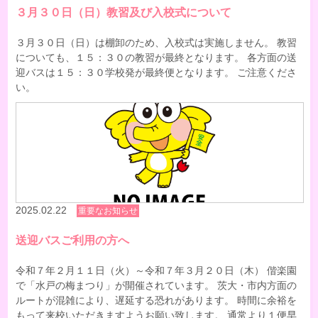
３月３０日（日）教習及び入校式について
３月３０日（日）は棚卸のため、入校式は実施しません。 教習
についても、１５：３０の教習が最終となります。 各方面の送
迎バスは１５：３０学校発が最終便となります。 ご注意くださ
い。
2025.02.22
重要なお知らせ
送迎バスご利用の方へ
令和７年２月１１日（火）～令和７年３月２０日（木） 偕楽園
で「水戸の梅まつり」が開催されています。 茨大・市内方面の
ルートが混雑により、遅延する恐れがあります。 時間に余裕を
もって来校いただきますようお願い致します。 通常より１便早