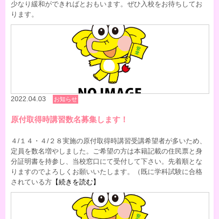
少なり緩和ができればとおもいます。ぜひ入校をお待ちしてお
ります。
2022.04.03
お知らせ
原付取得時講習数名募集します！
４/１４・４/２８実施の原付取得時講習受講希望者が多いため、
定員を数名増やしました。ご希望の方は本籍記載の住民票と身
分証明書を持参し、当校窓口にて受付して下さい。先着順とな
りますのでよろしくお願いいたします。（既に学科試験に合格
されている方
【続きを読む】