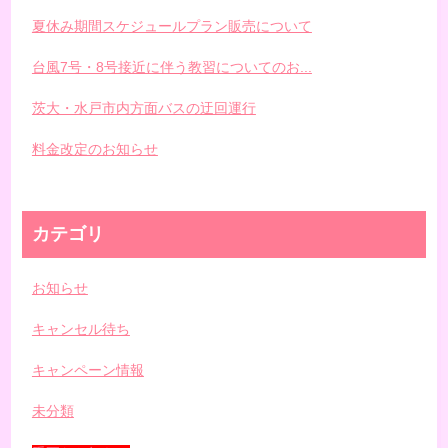
夏休み期間スケジュールプラン販売について
台風7号・8号接近に伴う教習についてのお...
茨大・水戸市内方面バスの迂回運行
料金改定のお知らせ
カテゴリ
お知らせ
キャンセル待ち
キャンペーン情報
未分類