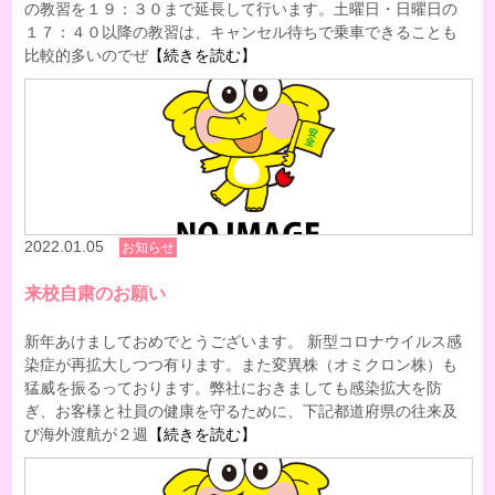
の教習を１９：３０まで延長して行います。土曜日・日曜日の
１７：４０以降の教習は、キャンセル待ちで乗車できることも
比較的多いのでぜ
【続きを読む】
2022.01.05
お知らせ
来校自粛のお願い
新年あけましておめでとうございます。 新型コロナウイルス感
染症が再拡大しつつ有ります。また変異株（オミクロン株）も
猛威を振るっております。弊社におきましても感染拡大を防
ぎ、お客様と社員の健康を守るために、下記都道府県の往来及
び海外渡航が２週
【続きを読む】