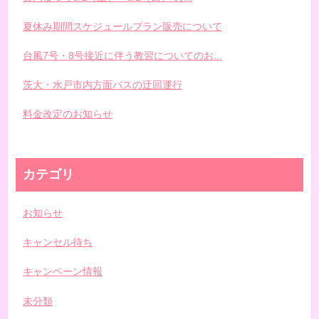
夏休み期間スケジュールプラン販売について
台風7号・8号接近に伴う教習についてのお...
茨大・水戸市内方面バスの迂回運行
料金改定のお知らせ
カテゴリ
お知らせ
キャンセル待ち
キャンペーン情報
未分類