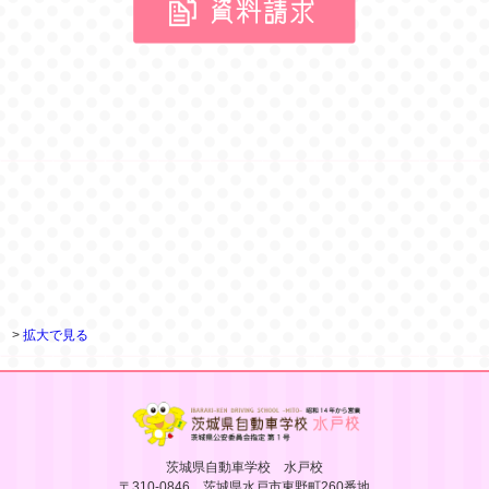
>
拡大で見る
茨城県自動車学校 水戸校
〒310-0846 茨城県水戸市東野町260番地