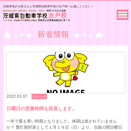
自動車免許を取るなら茨城県自動車学校の水戸校へお越しください！
2022.01.07
お知らせ
日曜日の営業時間を延長します。
一年で最も寒い時期となりました。体調は崩されていません
か？ 繁忙期対策として１月１６日（日）より、当面の間日曜日