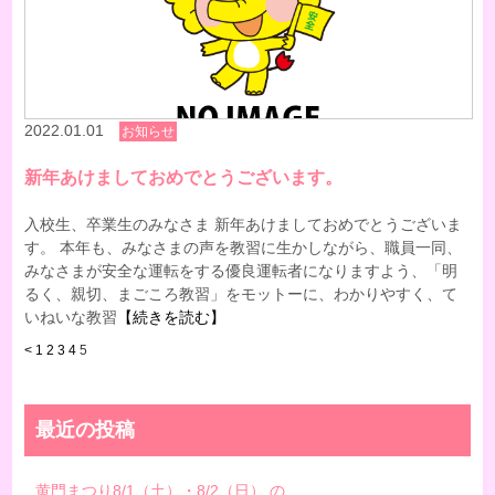
2022.01.01
お知らせ
新年あけましておめでとうございます。
入校生、卒業生のみなさま 新年あけましておめでとうございま
す。 本年も、みなさまの声を教習に生かしながら、職員一同、
みなさまが安全な運転をする優良運転者になりますよう、「明
るく、親切、まごころ教習」をモットーに、わかりやすく、て
いねいな教習
【続きを読む】
<
1
2
3
4
5
最近の投稿
黄門まつり8/1（土）・8/2（日） の...