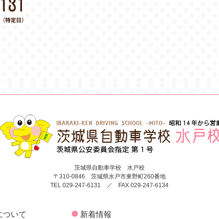
茨城県自動車学校 水戸校
〒310-0846 茨城県水戸市東野町260番地
TEL 029-247-6131 ／ FAX 029-247-6134
について
新着情報