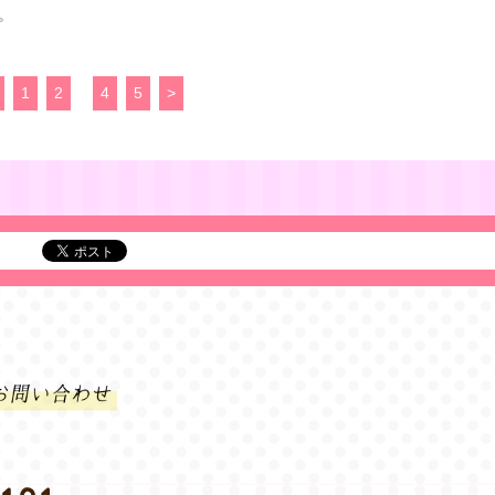
す。
1
2
3
4
5
>