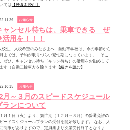
いては
【続きを読む】
22.11.26
お知らせ
キャンセル待ちは、乗車できる ぜ
ひ活用を！！！
校生、入校希望のみなさまへ 自動車学校は、今の季節から
月までは、予約が取りづらい繁忙期になっています。 そこ
、ぜひ、キャンセル待ち（キャン待ち）の活用をお勧めして
ます（自動二輪車方を除きます
【続きを読む】
22.10.15
お知らせ
12月～３月のスピードスケジュール
プランについて
１月１日（火）より、繁忙期（１２月～３月）の普通免許の
ピードスケジュールプランの受付を開始致します。 なお、人
に制限がありますので、定員集まり次第受付終了となりま