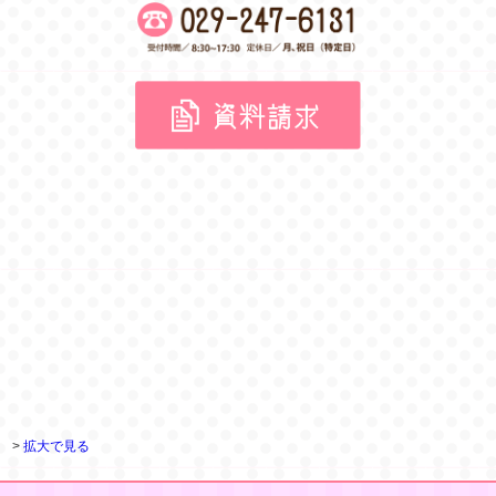
>
拡大で見る