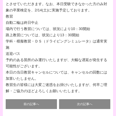
とさせていただきます。なお、本日受験できなかった方のみ対
象の卒業検定を、2/14(土)に実施予定しております。
教習
自動二輪は終日中止
場内で行う教習については、状況により10：30開始
路上教習については、状況により13：30開始
学科・模擬教習・ＤＳ（ドライビングシミュレータ）は通常実
施
送迎バス
予約のある箇所のみ運行いたしますが、大幅な遅延が発生する
可能性がございます。
本日の当日教習キャンセルについては、キャンセルの回数には
加算いたしません。
教習生の皆様には大変ご迷惑をお掛けいたしますが、何卒ご理
解・ご協力のほどよろしくお願いいたします。
前の記事へ
次の記事へ