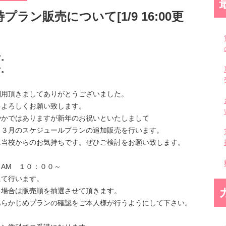
ラン販売について[1/9 16:00更
す。
す。
利用頂きましてありがとうございました。
をよろしくお願い致します。
やかではありますが新年のお祝いといたしまして
・３月のスケジュールプランの追加販売を行います。
に当校からのお気持ちです。ぜひご検討をお願い致します。
AM １０：００～
て行います。
る場合は販売順を抽選させて頂きます。
あらかじめプランの確認をご本人様が行うようにして下さい。