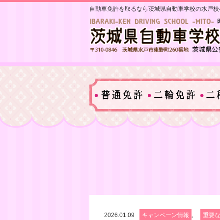
自動車免許を取るなら茨城県自動車学校の水戸校
,
2026.01.09
キャンペーン情報
重要