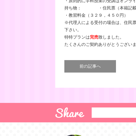
・原則的に学科授業の受講はオンラ
持ち物： ・住民票（本籍記載
・教習料金（３２９，４５０円）
※代理人による受付の場合は、住民
下さい。
特特プランは
完売
致しました。
たくさんのご契約ありがとうござい
前の記事へ