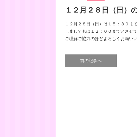
１２月２８日（日）
１２月２８日（日）は１５：３０ま
しましてもは１２：００までとさせ
ご理解ご協力のほどよろしくお願い
前の記事へ