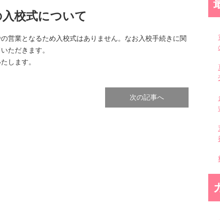
の入校式について
での営業となるため入校式はありません。なお入校手続きに関
ていただきます。
いたします。
次の記事へ