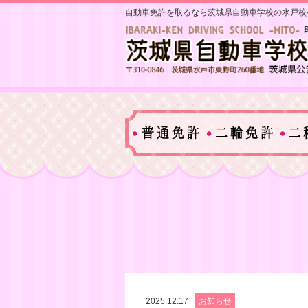
自動車免許を取るなら茨城県自動車学校の水戸校
2025.12.17
お知らせ