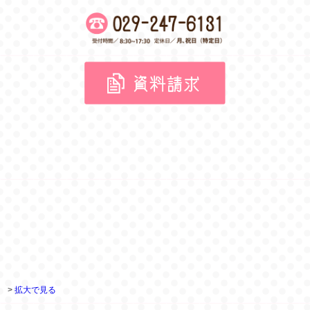
>
拡大で見る