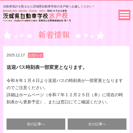
自動車免許を取るなら茨城県自動車学校の水戸校へお越しください！
2025.12.17
お知らせ
送迎バス時刻表一部変更となります。
令和８年１月４日より送迎バスの時刻表が一部変更となります
のでご注意ください。
詳細はホームページ（令和７年１２月２５日（木）に現在の時
刻表から更新予定）、または窓口にてご確認ください。
前の記事へ
次の記事へ