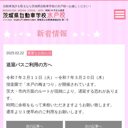
自動車免許を取るなら茨城県自動車学校の水戸校へお越しください！
2025.02.22
重要なお知らせ
送迎バスご利用の方へ
令和７年２月１１日（火）～令和７年３月２０日（木）
偕楽園で「水戸の梅まつり」が開催されています。
茨大・市内方面のルートが混雑により、遅延する恐れがありま
す。
時間に余裕をもって来校いただきますようお願い致します。
通常より１便早めのご利用をお願いします。
前の記事へ
次の記事へ