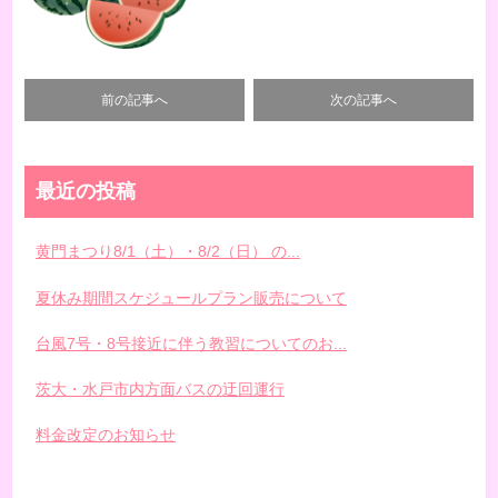
前の記事へ
次の記事へ
最近の投稿
黄門まつり8/1（土）・8/2（日） の...
夏休み期間スケジュールプラン販売について
台風7号・8号接近に伴う教習についてのお...
茨大・水戸市内方面バスの迂回運行
料金改定のお知らせ