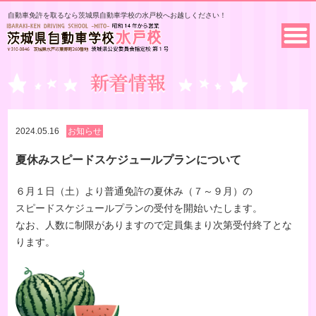
自動車免許を取るなら茨城県自動車学校の水戸校へお越しください！
2024.05.16
お知らせ
夏休みスピードスケジュールプランについて
６月１日（土）より普通免許の夏休み（７～９月）の
スピードスケジュールプランの受付を開始いたします。
なお、人数に制限がありますので定員集まり次第受付終了とな
ります。