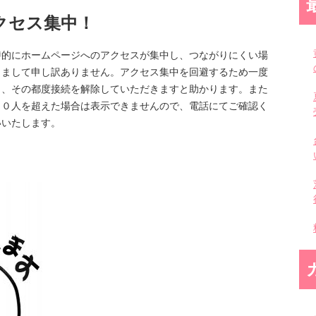
クセス集中！
時的にホームページへのアクセスが集中し、つながりにくい場
しまして申し訳ありません。アクセス集中を回避するため一度
く、その都度接続を解除していただきますと助かります。また
００人を超えた場合は表示できませんので、電話にてご確認く
いいたします。