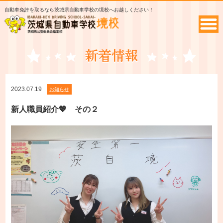
自動車免許を取るなら茨城県自動車学校の境校へお越しください！
2023.07.19
お知らせ
新人職員紹介💖 その２