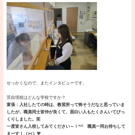
せっかくなので、またインタビューです。
茨自境校はどんな学校ですか？
富張：入社したての時は、教習所って怖そうだなと思っていま
したが、職員同士皆仲が良くて、面白い人もたくさんいてびっ
くりしました。笑
一度皆さん入校してみてください～！^^ 職員一同お待ちして
まーす！（><）
💖