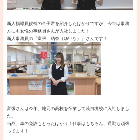
新人指導員候補の金子君を紹介したばかりですが、今年は事務
方にも女性の事務員さんが入社しました！
新人事務員の『富張 結奈（ゆいな）』さんです！
富張さんは今年、地元の高校を卒業して茨自境校に入社しまし
た。
当然、車の免許もとったばかり！仕事はもちろん、通勤も頑張
ってます！