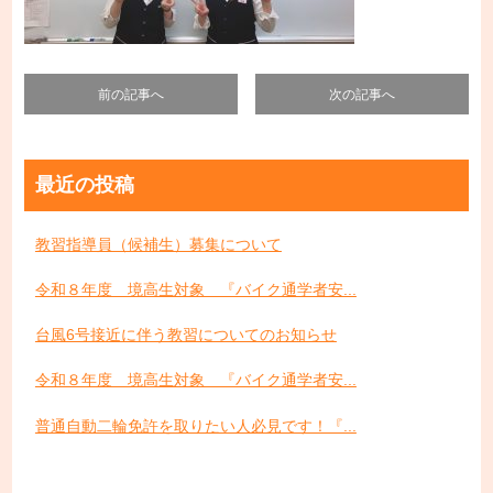
前の記事へ
次の記事へ
最近の投稿
教習指導員（候補生）募集について
令和８年度 境高生対象 『バイク通学者安...
台風6号接近に伴う教習についてのお知らせ
令和８年度 境高生対象 『バイク通学者安...
普通自動二輪免許を取りたい人必見です！『...