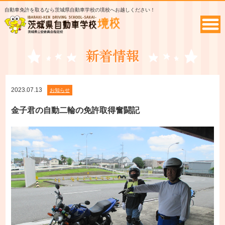
自動車免許を取るなら茨城県自動車学校の境校へお越しください！
2023.07.13
お知らせ
金子君の自動二輪の免許取得奮闘記