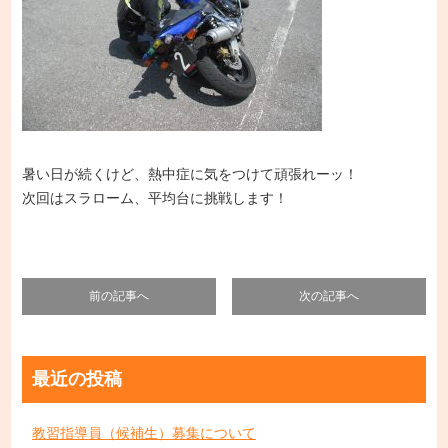
暑い日が続くけど、熱中症に気をつけて頑張れーッ！
次回はスラローム、平均台に挑戦します！
前の記事へ
次の記事へ
最近の投稿
教習指導員（候補生）募集について