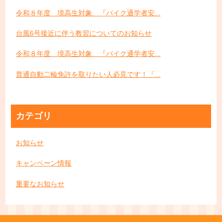
令和８年度 境高生対象 『バイク通学者安...
台風6号接近に伴う教習についてのお知らせ
令和８年度 境高生対象 『バイク通学者安...
普通自動二輪免許を取りたい人必見です！『...
カテゴリ
お知らせ
キャンペーン情報
重要なお知らせ