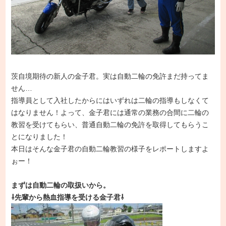
茨自境期待の新人の金子君。実は自動二輪の免許まだ持ってま
せん…
指導員として入社したからにはいずれは二輪の指導もしなくて
はなりません！よって、金子君には通常の業務の合間に二輪の
教習を受けてもらい、普通自動二輪の免許を取得してもらうこ
とになりました！
本日はそんな金子君の自動二輪教習の様子をレポートしますよ
ぉー！
まずは自動二輪の取扱いから。
⇩先輩から熱血指導を受ける金子君⇩