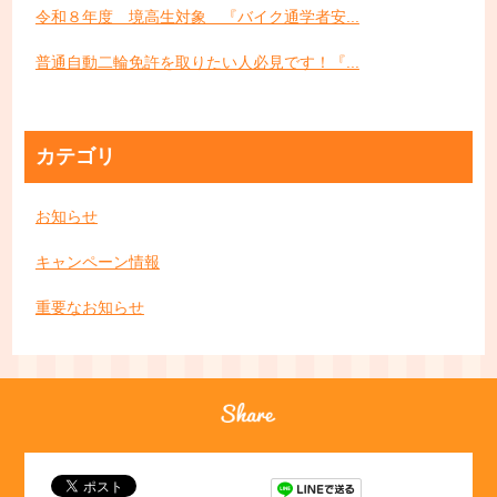
令和８年度 境高生対象 『バイク通学者安...
普通自動二輪免許を取りたい人必見です！『...
カテゴリ
お知らせ
キャンペーン情報
重要なお知らせ