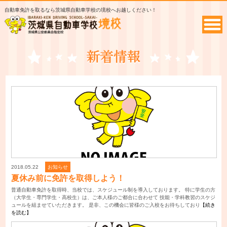
自動車免許を取るなら茨城県自動車学校の境校へお越しください！
2018.05.22
お知らせ
夏休み前に免許を取得しよう！
普通自動車免許を取得時、当校では、スケジュール制を導入しております。 特に学生の方
（大学生・専門学生・高校生）は、ご本人様のご都合に合わせて 技能・学科教習のスケジ
ュールを組ませていただきます。 是非、この機会に皆様のご入校をお待ちしており
【続き
を読む】