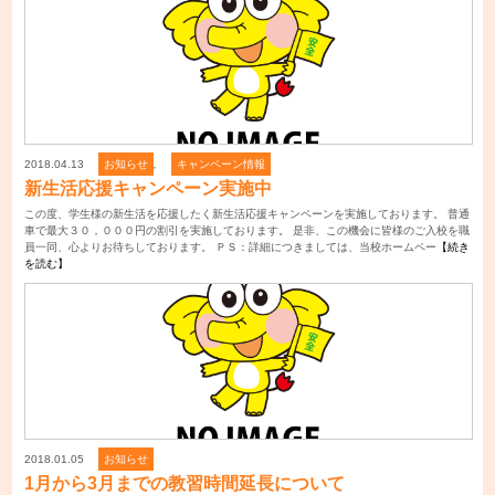
2018.04.13
お知らせ
,
キャンペーン情報
新生活応援キャンペーン実施中
この度、学生様の新生活を応援したく新生活応援キャンペーンを実施しております。 普通
車で最大３０，０００円の割引を実施しております。 是非、この機会に皆様のご入校を職
員一同、心よりお待ちしております。 ＰＳ：詳細につきましては、当校ホームペー
【続き
を読む】
2018.01.05
お知らせ
1月から3月までの教習時間延長について