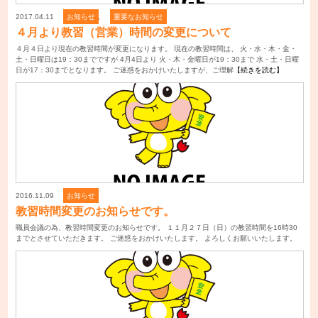
2017.04.11
お知らせ
,
重要なお知らせ
４月より教習（営業）時間の変更について
４月４日より現在の教習時間が変更になります。 現在の教習時間は、 火・水・木・金・
土・日曜日は19：30までですが 4月4日より 火・木・金曜日が19：30まで 水・土・日曜
日が17：30までとなります。 ご迷惑をおかけいたしますが、ご理解
【続きを読む】
2016.11.09
お知らせ
教習時間変更のお知らせです。
職員会議の為、教習時間変更のお知らせです。 １１月２７日（日）の教習時間を16時30
までとさせていただきます。 ご迷惑をおかけいたします。 よろしくお願いいたします。