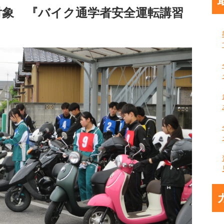
対象 『バイク通学者安全運転講習