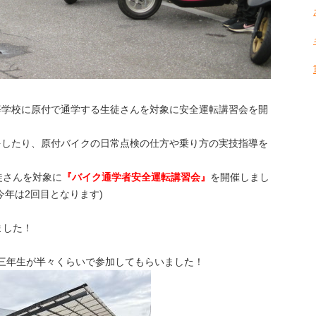
等学校に原付で通学する生徒さんを対象に安全運転講習会を開
をしたり、原付バイクの日常点検の仕方や乗り方の実技指導を
徒さんを対象に
『バイク通学者安全運転講習会』
を開催しまし
今年は2回目となります)
ました！
三年生が半々くらいで参加してもらいました！