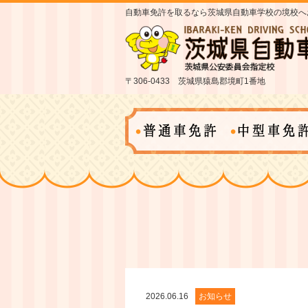
自動車免許を取るなら茨城県自動車学校の境校へ
〒306-0433 茨城県猿島郡境町1番地
2026.06.16
お知らせ