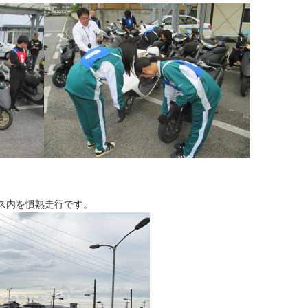
ス内を慣熟走行です。