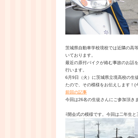
茨城県自動車学校境校では近隣の高
いております。
最近の原付バイクが絡む事故のお話
行います。
6月9日（火）に茨城県立境高校の生
たので、その模様をお伝えします！(
前回の記事
今回は26名の生徒さんにご参加頂き
⇩開会式の模様です。今回は二年生と