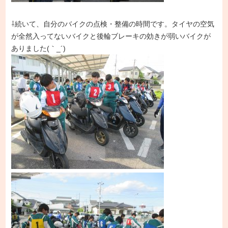
⇩続いて、自分のバイクの点検・整備の時間です。タイヤの空気
が全然入ってないバイクと後輪ブレーキの効きが弱いバイクが
ありました(｀_´)