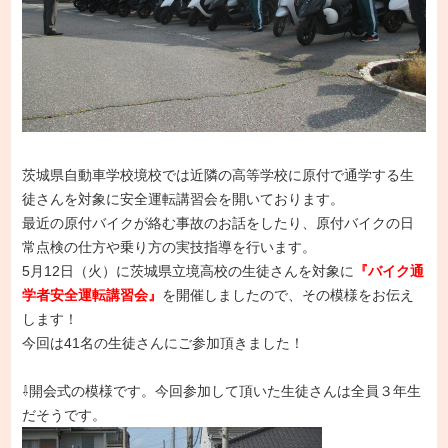
茨城県自動車学校境校では近隣の高等学校に原付で通学する生
徒さんを対象に安全運転講習会を開いております。
最近の原付バイクが絡む事故のお話をしたり、原付バイクの日
常点検の仕方や乗り方の実技指導を行います。
5月12日（火）に茨城県立境高校の生徒さんを対象に
『バイク通
学者安全運転講習会』
を開催しましたので、その模様をお伝え
します！
今回は41名の生徒さんにご参加頂きました！
⇩開会式の模様です。今回参加して頂いた生徒さんは全員３年生
だそうです。