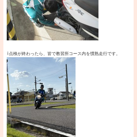
⇩点検が終わったら、皆で教習所コース内を慣熟走行です。