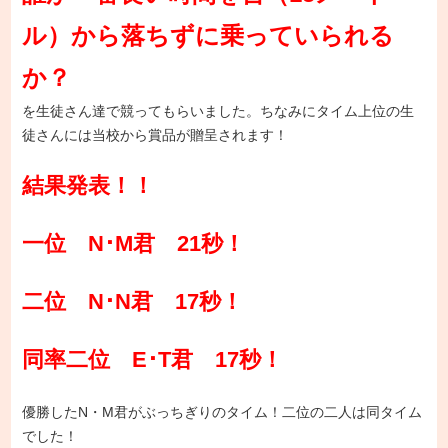
ル）から落ちずに乗っていられる
か？
を生徒さん達で競ってもらいました。ちなみにタイム上位の生
徒さんには当校から賞品が贈呈されます！
結果発表！！
一位 N･M君 21秒！
二位 N･N君 17秒！
同率二位 E･T君 17秒！
優勝したN・M君がぶっちぎりのタイム！二位の二人は同タイム
でした！