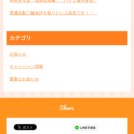
令和８年度 境高生対象 『バイク通学者安...
普通自動二輪免許を取りたい人必見です！『...
カテゴリ
お知らせ
キャンペーン情報
重要なお知らせ