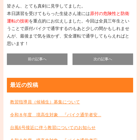
皆さん、とても真剣に見学してました。
本日講習を受けてもらった生徒さん達には
原付の危険性と防衛
運転の技術
を重点的にお伝えしました。今回は全員三年生とい
うことで原付バイクで通学するのもあと少しの間かもしれませ
んが、最後まで気を抜かず、安全運転で通学してもらえればと
思います！
前の記事へ
次の記事へ
最近の投稿
教習指導員（候補生）募集について
令和８年度 境高生対象 『バイク通学者安...
台風6号接近に伴う教習についてのお知らせ