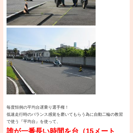
毎度恒例の平均台遅乗り選手権！
低速走行時のバランス感覚を磨いてもらう為に自動二輪の教習
で使う『平均台』を使って、
誰が一番長い時間を台（15メート