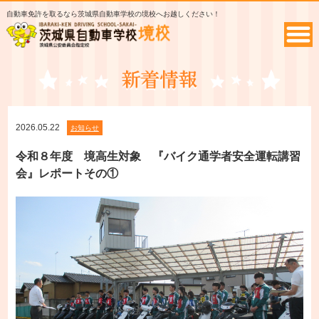
自動車免許を取るなら茨城県自動車学校の境校へお越しください！
2026.05.22
お知らせ
令和８年度 境高生対象 『バイク通学者安全運転講習
会』レポートその①