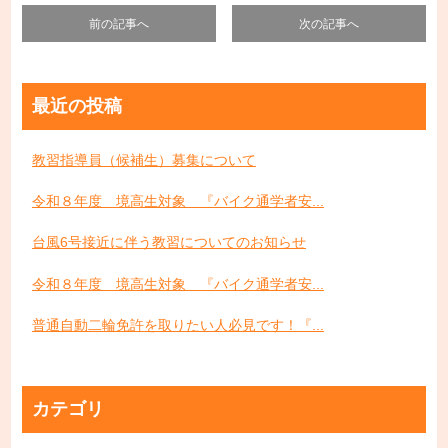
前の記事へ
次の記事へ
最近の投稿
教習指導員（候補生）募集について
令和８年度 境高生対象 『バイク通学者安...
台風6号接近に伴う教習についてのお知らせ
令和８年度 境高生対象 『バイク通学者安...
普通自動二輪免許を取りたい人必見です！『...
カテゴリ