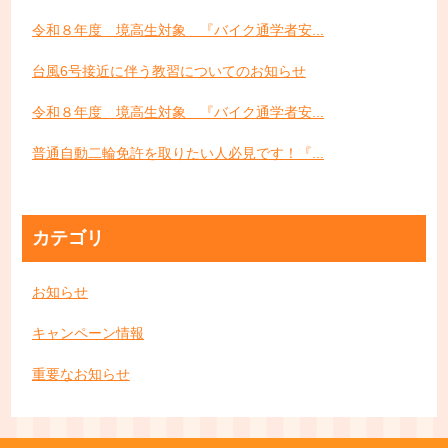
令和８年度 境高生対象 『バイク通学者安...
台風6号接近に伴う教習についてのお知らせ
令和８年度 境高生対象 『バイク通学者安...
普通自動二輪免許を取りたい人必見です！『...
カテゴリ
お知らせ
キャンペーン情報
重要なお知らせ