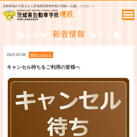
自動車免許を取るなら茨城県自動車学校の境校へお越しください！
2025.02.06
重要なお知らせ
キャンセル待ちをご利用の皆様へ