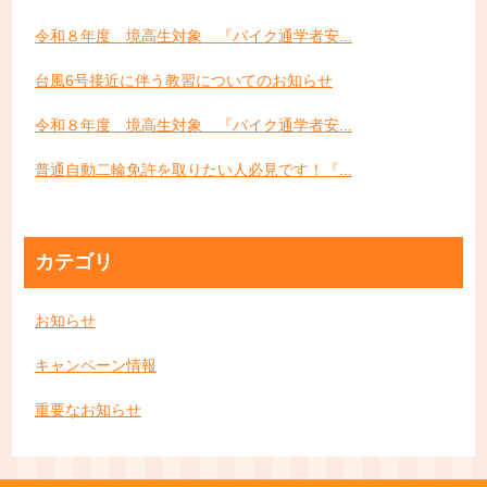
令和８年度 境高生対象 『バイク通学者安...
台風6号接近に伴う教習についてのお知らせ
令和８年度 境高生対象 『バイク通学者安...
普通自動二輪免許を取りたい人必見です！『...
カテゴリ
お知らせ
キャンペーン情報
重要なお知らせ