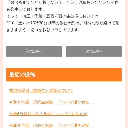
「教習所までたどり着けない！」という連絡をいただいた事案
も発生しております。
よって、埼玉・千葉・五霞方面の生徒様においては、
9/16（土）の15時30分以降の教習予約は、可能な限り避けて頂
きますようご協力をお願い申し上げます。
前の記事へ
次の記事へ
最近の投稿
教習指導員（候補生）募集について
令和８年度 境高生対象 『バイク通学者安...
台風6号接近に伴う教習についてのお知らせ
令和８年度 境高生対象 『バイク通学者安...