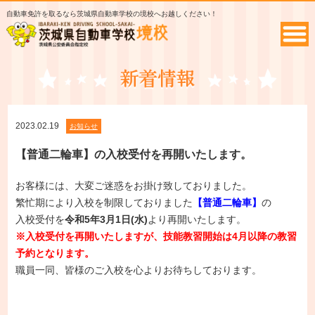
自動車免許を取るなら茨城県自動車学校の境校へお越しください！
2023.02.19
お知らせ
【普通二輪車】の入校受付を再開いたします。
お客様には、大変ご迷惑をお掛け致しておりました。
繁忙期により入校を制限しておりました
【普通二輪車】
の
入校受付を
令和5年3月1日(水)
より再開いたします。
※入校受付を再開いたしますが、技能教習開始は4月以降の教習
予約となります。
職員一同、皆様のご入校を心よりお待ちしております。