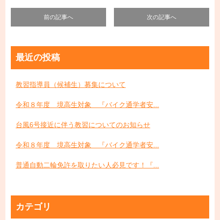
前の記事へ
次の記事へ
最近の投稿
教習指導員（候補生）募集について
令和８年度 境高生対象 『バイク通学者安...
台風6号接近に伴う教習についてのお知らせ
令和８年度 境高生対象 『バイク通学者安...
普通自動二輪免許を取りたい人必見です！『...
カテゴリ