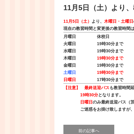
11月5日（土）より
11月5日（土）
より、
木曜日・土曜日
現在の教習時間と変更後の教習時間
月曜日 休校日
火曜日 19時30分まで
水曜日 19時30分まで
木曜日
19時30分まで
金曜日 19時30分まで
土曜日
19時30分まで
日曜日
17時30分まで
【注意】 最終送迎バス
も教習時間
19時30分
となります。
日曜日
のみ最終送迎バス（
ご迷惑をお掛け致しますが、お
前の記事へ