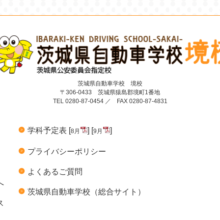
茨城県自動車学校 境校
〒306-0433 茨城県猿島郡境町1番地
TEL 0280-87-0454 ／ FAX 0280-87-4831
学科予定表 [
] [
]
8月
9月
プライバシーポリシー
よくあるご質問
へ
茨城県自動車学校（総合サイト）
ス