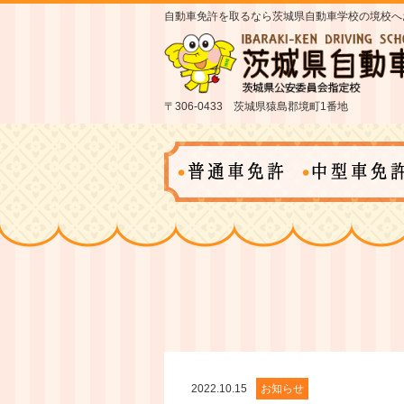
自動車免許を取るなら茨城県自動車学校の境校へ
〒306-0433 茨城県猿島郡境町1番地
2022.10.15
お知らせ