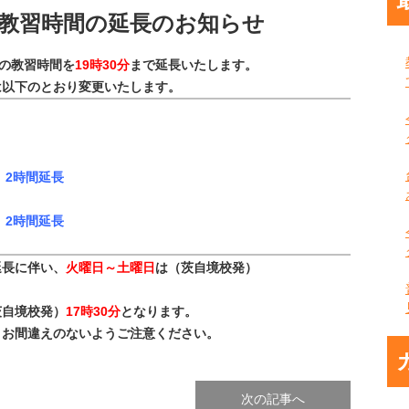
、教習時間の延長のお知らせ
の教習時間を
19時30分
まで延長いたします。
は以下のとおり変更いたします。
2時間延長
2時間延長
延長に伴い、
火曜日～土曜日
は（茨自境校発）
茨自境校発）
17時30分
となります。
間違えのないようご注意ください。
次の記事へ