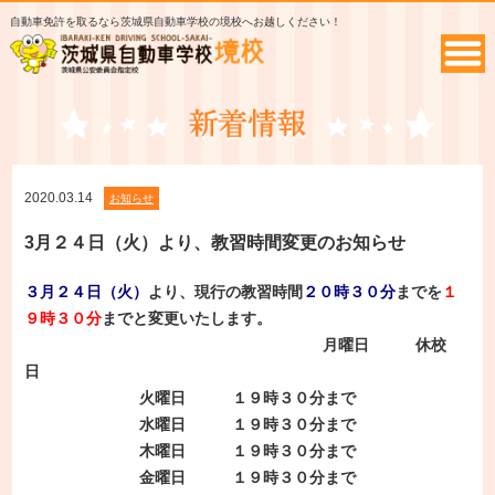
自動車免許を取るなら茨城県自動車学校の境校へお越しください！
2020.03.14
お知らせ
3月２４日（火）より、教習時間変更のお知らせ
３月２４日（火）
より、現行の教習時間
２０時３０分
までを
１
９時３０分
までと変更いたします。
月曜日 休校
日
火曜日 １９時３０分まで
水曜日 １９時３０分まで
木曜日 １９時３０分まで
金曜日 １９時３０分まで