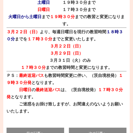
土曜日
１９時３０分まで
日曜日
１７時３０分まで
火曜日から土曜日
まで
１９時３０分
までの教習と変更になりま
す。
３月２２日（日）
より、毎週日曜日を現行の教習時間
１８時３
０分
までを
１７時３０分
までと変更いたします。
３月２２日（日）
３月２９日（日）
３月３１日（火）のみ
１７時３０分
までの教習時間と変更になります。
ＰＳ：
最終送迎バス
も教習時間変更に伴い、（茨自境校発）
１
９時３０分発
となります。
日曜日
の
最終送迎バス
は、（茨自境校発）
１７時３０分
発
となります。
ご迷惑をお掛け致しますが、お間違えのないようお願い
いたします。