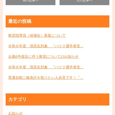
前の記事へ
次の記事へ
最近の投稿
教習指導員（候補生）募集について
令和８年度 境高生対象 『バイク通学者安...
台風6号接近に伴う教習についてのお知らせ
令和８年度 境高生対象 『バイク通学者安...
普通自動二輪免許を取りたい人必見です！『...
カテゴリ
お知らせ