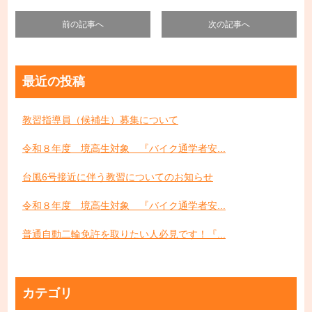
前の記事へ
次の記事へ
最近の投稿
教習指導員（候補生）募集について
令和８年度 境高生対象 『バイク通学者安...
台風6号接近に伴う教習についてのお知らせ
令和８年度 境高生対象 『バイク通学者安...
普通自動二輪免許を取りたい人必見です！『...
カテゴリ