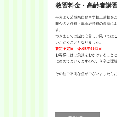
教習料金・高齢者講
平素より茨城県自動車学校土浦校を
昨今の人件費・車両維持費の高騰に
す。
つきましては誠に心苦しい限りでは
いただくこととなりました。
改定予定日 令和8年5月1日
お客様にはご負担をおかけすること
に努めてまいりますので、何卒ご理
その他ご不明な点がございましたら