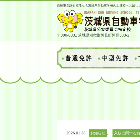
自動車免許を取るなら茨城県自動車学校の土浦校へお越し
〒300-0331 茨城県稲敷郡阿見町阿見383-2
,
2026.01.28
お知らせ
入校に関する