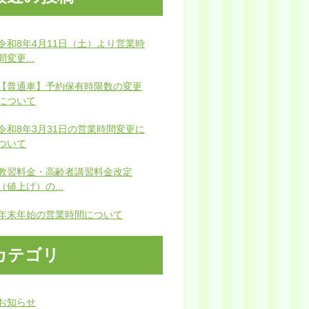
令和8年4月11日（土）より営業時
間変更...
【普通車】予約保有時限数の変更
について
令和8年3月31日の営業時間変更に
ついて
教習料金・高齢者講習料金改定
（値上げ）の...
年末年始の営業時間について
カテゴリ
お知らせ