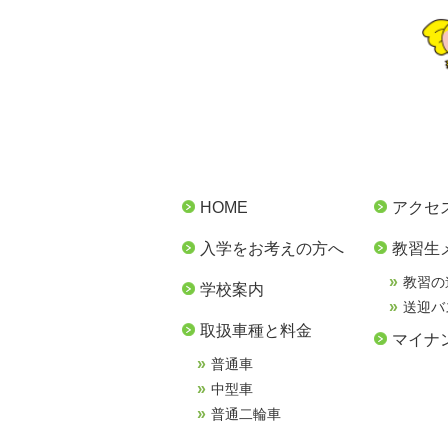
HOME
アクセ
入学をお考えの方へ
教習生
教習の
学校案内
送迎バ
取扱車種と料金
マイナ
普通車
中型車
普通二輪車