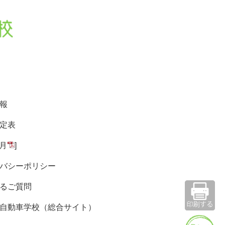
報
定表
9月
]
バシーポリシー
るご質問
自動車学校（総合サイト）