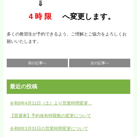
⇓
4 時 限
へ
変更します。
多くの教習生が予約できるよう、ご理解とご協力をよろしくお
願いいたします。
前の記事へ
次の記事へ
最近の投稿
令和8年4月11日（土）より営業時間変更...
【普通車】予約保有時限数の変更について
令和8年3月31日の営業時間変更について