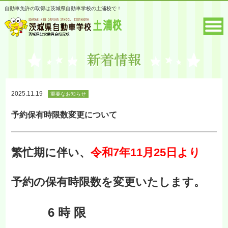
自動車免許の取得は茨城県自動車学校の土浦校で！
2025.11.19
重要なお知らせ
予約保有時限数変更について
繁忙期に伴い、
令和7年11月25日より
予約の保有時限数を変更いたします。
6 時 限