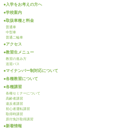
入学をお考えの方へ
学校案内
取扱車種と料金
普通車
中型車
普通二輪車
アクセス
教習生メニュー
教習の進み方
送迎バス
マイナンバー制対応について
各種教習について
各種講習
各種セミナーについて
高齢者講習
違反者講習
初心者運転講習
取得時講習
原付免許取得講習
新着情報