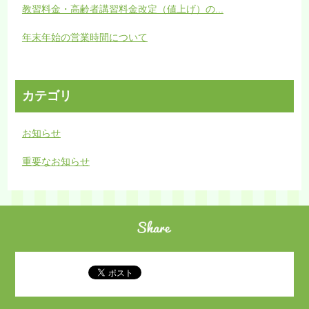
教習料金・高齢者講習料金改定（値上げ）の...
年末年始の営業時間について
カテゴリ
お知らせ
重要なお知らせ