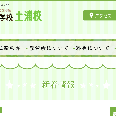
ください！
せ