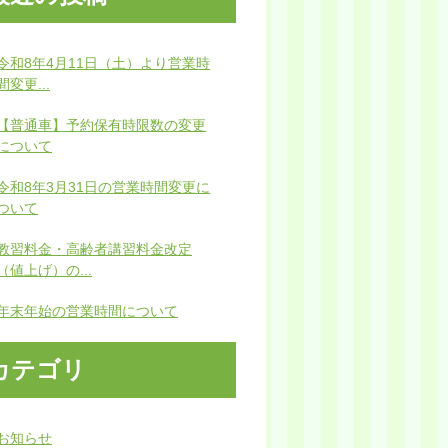
令和8年4月11日（土）より営業時
間変更...
【普通車】予約保有時限数の変更
について
令和8年3月31日の営業時間変更に
ついて
教習料金・高齢者講習料金改定
（値上げ）の...
年末年始の営業時間について
カテゴリ
お知らせ