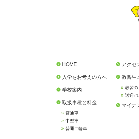
HOME
アクセ
入学をお考えの方へ
教習生
教習の
学校案内
送迎バ
取扱車種と料金
マイナ
普通車
中型車
普通二輪車