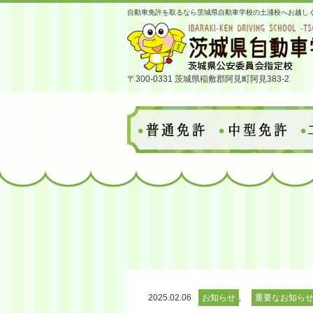
自動車免許を取るなら茨城県自動車学校の土浦校へお越し
〒300-0331 茨城県稲敷郡阿見町阿見383-2
,
2025.02.06
お知らせ
重要なお知ら