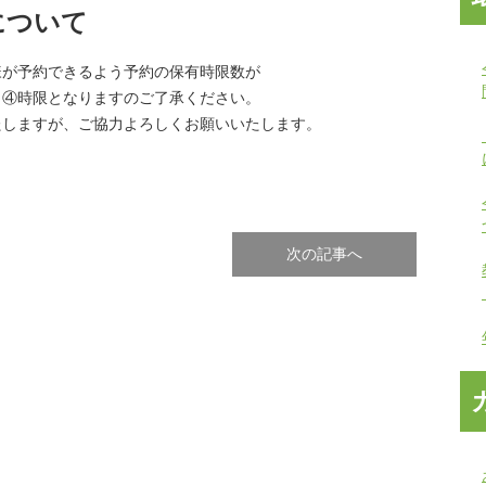
について
様が予約できるよう予約の保有時限数が
ら④時限となりますのご了承ください。
たしますが、ご協力よろしくお願いいたします。
次の記事へ