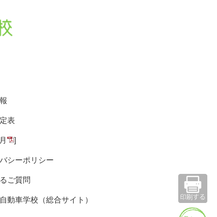
報
定表
9月
]
バシーポリシー
るご質問
自動車学校（総合サイト）