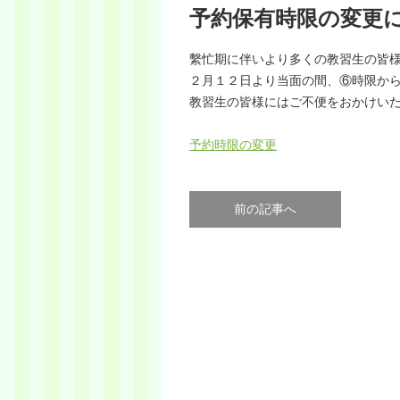
予約保有時限の変更
繫忙期に伴いより多くの教習生の皆
２月１２日より当面の間、⑥時限か
教習生の皆様にはご不便をおかけい
予約時限の変更
前の記事へ