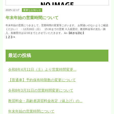
2025.12.17
重要なお知らせ
年末年始の営業時間について
年末年始の営業につきまして、営業時間の変更等ございます。 お間違いのないようご確認
ください！ ・12月28日（日） 15:30までの営業 ※入校受付、教習料金等の支払・購
入、各種受付は12:00までとさせていただきます。 &n
【続きを読む】
1
2
3
>
最近の投稿
令和8年4月11日（土）より営業時間変更...
【普通車】予約保有時限数の変更について
令和8年3月31日の営業時間変更について
教習料金・高齢者講習料金改定（値上げ）の...
年末年始の営業時間について