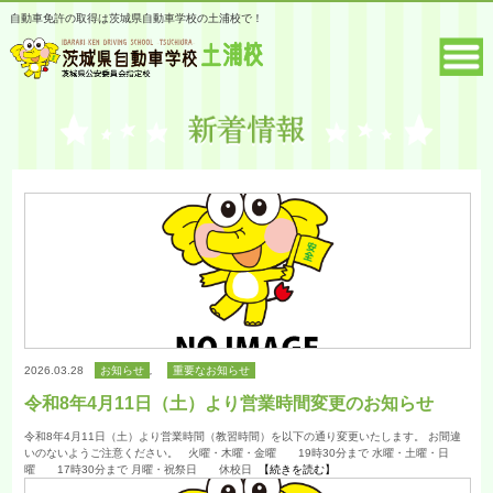
自動車免許の取得は茨城県自動車学校の土浦校で！
2026.03.28
お知らせ
,
重要なお知らせ
令和8年4月11日（土）より営業時間変更のお知らせ
令和8年4月11日（土）より営業時間（教習時間）を以下の通り変更いたします。 お間違
いのないようご注意ください。 火曜・木曜・金曜 19時30分まで 水曜・土曜・日
曜 17時30分まで 月曜・祝祭日 休校日
【続きを読む】