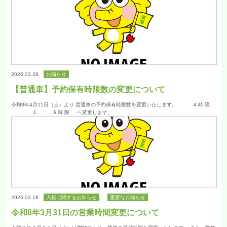
2026.03.28
お知らせ
【普通車】予約保有時限数の変更について
令和8年4月11日（土）より 普通車の予約保有時限数を変更いたします。 4 時 限
⇓ 6 時 限 へ変更します。
2026.03.18
入校に関するお知らせ
,
重要なお知らせ
令和8年3月31日の営業時間変更について