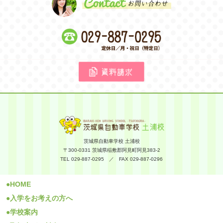
茨城県自動車学校 土浦校
〒300-0331 茨城県稲敷郡阿見町阿見383-2
TEL 029-887-0295 ／ FAX 029-887-0296
HOME
入学をお考えの方へ
学校案内