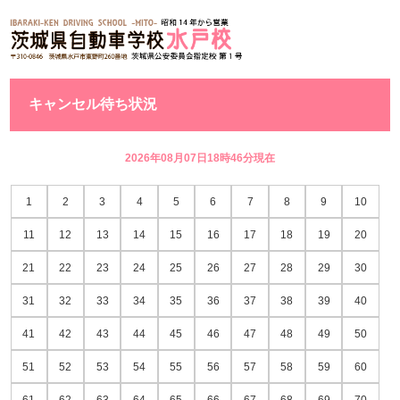
キャンセル待ち状況
2026年08月07日18時46分現在
1
2
3
4
5
6
7
8
9
10
11
12
13
14
15
16
17
18
19
20
21
22
23
24
25
26
27
28
29
30
31
32
33
34
35
36
37
38
39
40
41
42
43
44
45
46
47
48
49
50
51
52
53
54
55
56
57
58
59
60
61
62
63
64
65
66
67
68
69
70